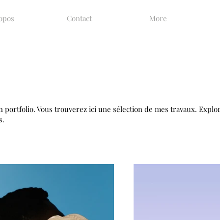
opos
Contact
More
portfolio. Vous trouverez ici une sélection de mes travaux. Explo
s.