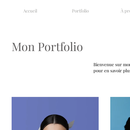
Accueil
Portfolio
À pr
Mon Portfolio
Bienvenue sur mon 
pour en savoir plu